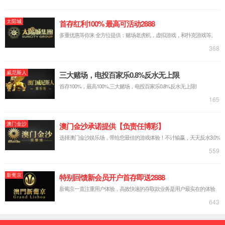
后，立刻指挥主控室与总
现场协同作战，
全力
攻
环环相扣、无缝衔接。
06:02，系统全面恢复正
响。
此次应急处置，是车间
位、精准预警；
车间主任
作。
他们
各司其职、密切
反应、马上行动、落实到
集团tcy8722人敢打敢
信息垂询：
太阳集团tcy8722新闻办公室