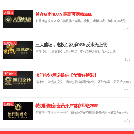
绿色理念亦在行动中
员工赴公司园区开展义务
进厂区绿化提升工程，
tcy8722化学（齐河）
物经营许可证》，完成由
源化利用与无害化处置资
管理亦需
“绿色思维