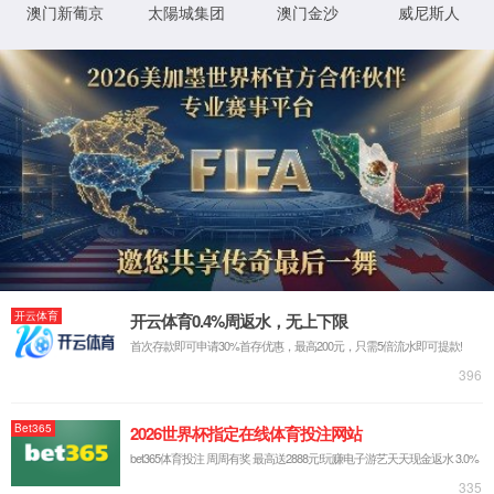
2026-04-20 00:00:00
新闻
向绿而行，久久为功
视频
资料下载
太阳集团tcy8722
健康幸福”的环保初心，
一条兼具经济性、可持续
以创新技术
“织”出绿
荣获“国际热电联产奖”起
液制酸项目，实现变废为宝；
化、标准化、数字化的绿
制、标准建设与绩效评估
破，更在于体系化落地—
同增效”主线。